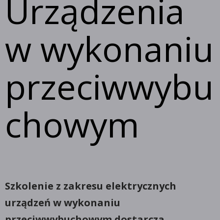
Urządzenia
w wykonaniu
przeciwwybu
chowym
Szkolenie z zakresu elektrycznych
urządzeń w wykonaniu
przeciwwybuchowym dostarcza