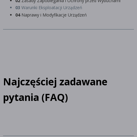
02
Zasady Zapobiegania i Ochrony przed Wybuchami
03
Warunki Eksploatacji Urządzeń
04
Naprawy i Modyfikacje Urządzeń
Najczęściej zadawane
pytania (FAQ)