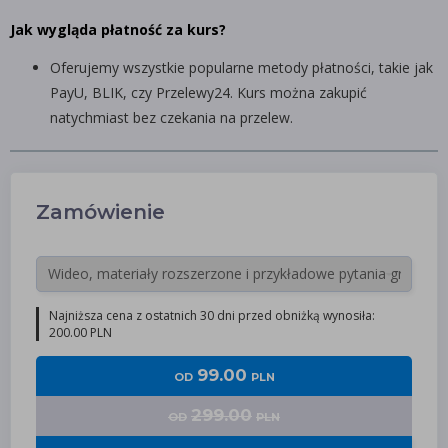
Jak wygląda płatność za kurs?
Oferujemy wszystkie popularne metody płatności, takie jak
PayU, BLIK, czy Przelewy24. Kurs można zakupić
natychmiast bez czekania na przelew.
Zamówienie
Najniższa cena z ostatnich 30 dni przed obniżką wynosiła:
200.00 PLN
99.00
OD
PLN
299.00
OD
PLN