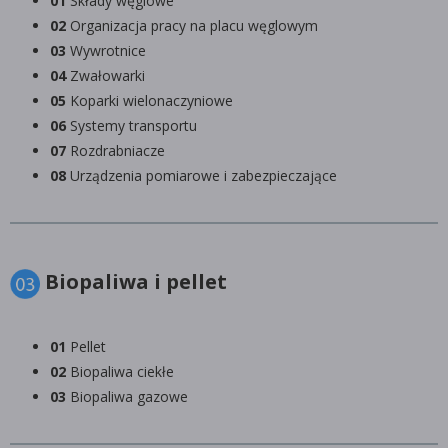
01
Składy węglowe
02
Organizacja pracy na placu węglowym
03
Wywrotnice
04
Zwałowarki
05
Koparki wielonaczyniowe
06
Systemy transportu
07
Rozdrabniacze
08
Urządzenia pomiarowe i zabezpieczające
Biopaliwa i pellet
01
Pellet
02
Biopaliwa ciekłe
03
Biopaliwa gazowe