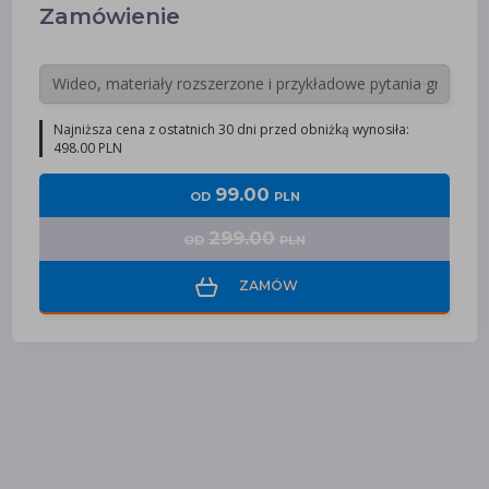
Zamówienie
Najniższa cena z ostatnich 30 dni przed obniżką wynosiła:
498.00 PLN
99.00
OD
PLN
299.00
OD
PLN
ZAMÓW