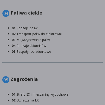
Paliwa ciekłe
01
Rodzaje paliw
02
Transport paliw do elektrowni
03
Magazynowanie paliw
04
Rodzaje zbiorników
05
Zespoły rozładunkowe
Zagrożenia
01
Strefy EX i mieszaniny wybuchowe
02
Oznaczenia EX