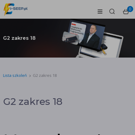
0
G2 zakres 18
Lista szkoleń
G2 zakres 18
G2 zakres 18