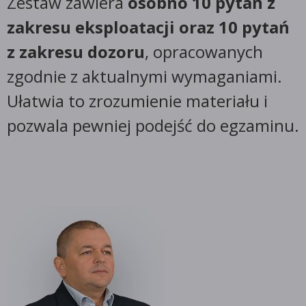
Zestaw zawiera
osobno 10 pytań z
zakresu eksploatacji oraz 10 pytań
z zakresu dozoru
, opracowanych
zgodnie z aktualnymi wymaganiami.
Ułatwia to zrozumienie materiału i
pozwala pewniej podejść do egzaminu.