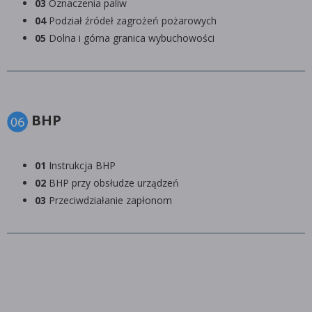
03
Oznaczenia paliw
04
Podział źródeł zagrożeń pożarowych
05
Dolna i górna granica wybuchowości
BHP
01
Instrukcja BHP
02
BHP przy obsłudze urządzeń
03
Przeciwdziałanie zapłonom