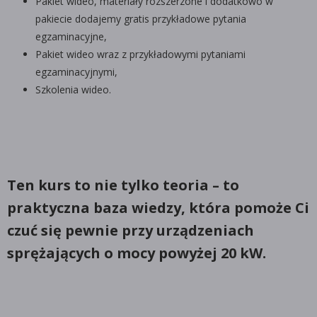
Pakiet wideo, materiały rozszerzone i dodatkowo w
pakiecie dodajemy gratis przykładowe pytania
egzaminacyjne,
Pakiet wideo wraz z przykładowymi pytaniami
egzaminacyjnymi,
Szkolenia wideo.
Ten kurs to nie tylko teoria – to
praktyczna baza wiedzy, która pomoże Ci
czuć się pewnie przy urządzeniach
sprężających o mocy powyżej 20 kW.