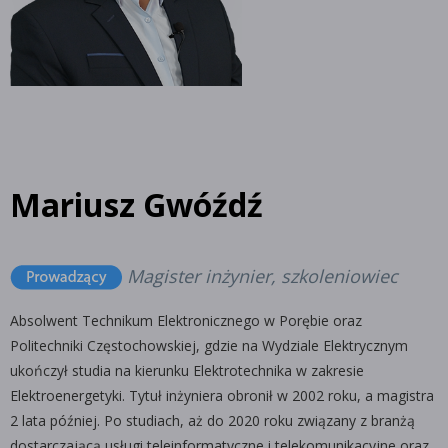
Mariusz Gwóźdź
Magister inżynier, szkoleniowiec
Absolwent Technikum Elektronicznego w Porębie oraz
Politechniki Częstochowskiej, gdzie na Wydziale Elektrycznym
ukończył studia na kierunku Elektrotechnika w zakresie
Elektroenergetyki. Tytuł inżyniera obronił w 2002 roku, a magistra
2 lata później. Po studiach, aż do 2020 roku związany z branżą
dostarczającą usługi teleinformatyczne i telekomunikacyjne oraz