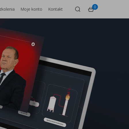
0
zkolenia
Moje konto
Kontakt