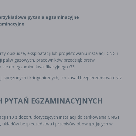
 przykładowe pytania egzaminacyjne
aminacyjne
zy obsłudze, eksploatacji lub projektowaniu instalacji CNG i
ji paliw gazowych, pracowników przedsiębiorstw
się do egzaminu kwalifikacyjnego G3.
ji sprężonych i kriogenicznych, ich zasad bezpieczeństwa oraz
 PYTAŃ EGZAMINACYJNYCH
ji i 10 z dozoru dotyczących instalacji do tankowania CNG i
h, układów bezpieczeństwa i przepisów obowiązujących w