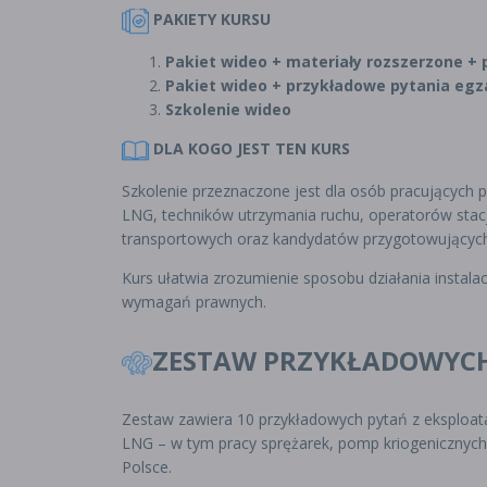
PAKIETY KURSU
Pakiet wideo + materiały rozszerzone +
Pakiet wideo +
przykładowe pytania egz
Szkolenie wideo
DLA KOGO JEST TEN KURS
Szkolenie przeznaczone jest dla osób pracujących pr
LNG, techników utrzymania ruchu, operatorów stac
transportowych oraz kandydatów przygotowujących 
Kurs ułatwia zrozumienie sposobu działania instalac
wymagań prawnych.
ZESTAW
PRZYKŁADOWYCH
Zestaw zawiera 10 przykładowych pytań z eksploatac
LNG – w tym pracy sprężarek, pomp kriogenicznyc
Polsce.