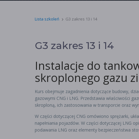
Lista szkoleń
G3 zakres 13 i 14
G3 zakres 13 i 14
Instalacje do tanko
skroplonego gazu z
Kurs obejmuje zagadnienia dotyczące budowy, działa
gazowymi CNG i LNG. Przedstawia właściwości gazu
skroploną, ich zastosowania w transporcie oraz wym
W części dotyczącej CNG omówiono sprężarki, układy
napełniania pojazdów. W części dotyczącej LNG opi
podawania LNG oraz elementy bezpieczeństwa stoso