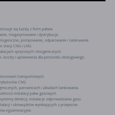
stosuje się każdą z form paliwa.
zanie, magazynowanie i dystrybucja.
kriogeniczne, pompowanie, odparowanie i tankowanie.
e stacji CNG i LNG.
alacjach sprężonych i kriogenicznych.
e, koszty i uprawnienia dla personelu obsługowego.
astosowań transportowych.
ystrybutorów CNG.
enicznych, parownicach i układach tankowania.
zelności instalacji paliw gazowych.
systemy detekcji, instalacje odprowadzania gazu.
alacji i obowiązków wynikających z przepisów.
nia egzaminacyjne.