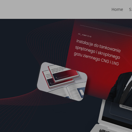
Home
S