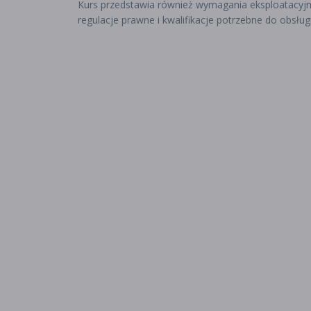
Kurs przedstawia również wymagania eksploatacyjne,
regulacje prawne i kwalifikacje potrzebne do obsługi