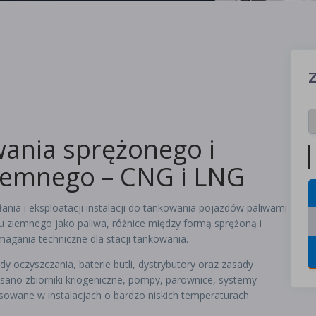
wania sprężonego i
iemnego – CNG i LNG
nia i eksploatacji instalacji do tankowania pojazdów paliwami
 ziemnego jako paliwa, różnice między formą sprężoną i
agania techniczne dla stacji tankowania.
 oczyszczania, baterie butli, dystrybutory oraz zasady
sano zbiorniki kriogeniczne, pompy, parownice, systemy
wane w instalacjach o bardzo niskich temperaturach.