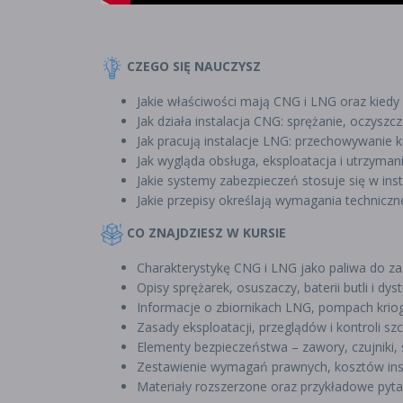
CZEGO SIĘ NAUCZYSZ
Jakie właściwości mają CNG i LNG oraz kiedy 
Jak działa instalacja CNG: sprężanie, oczyszc
Jak pracują instalacje LNG: przechowywanie 
Jak wygląda obsługa, eksploatacja i utrzymani
Jakie systemy zabezpieczeń stosuje się w inst
Jakie przepisy określają wymagania techniczn
CO ZNAJDZIESZ W KURSIE
Charakterystykę CNG i LNG jako paliwa do z
Opisy sprężarek, osuszaczy, baterii butli i d
Informacje o zbiornikach LNG, pompach kriog
Zasady eksploatacji, przeglądów i kontroli szc
Elementy bezpieczeństwa – zawory, czujniki, 
Zestawienie wymagań prawnych, kosztów inst
Materiały rozszerzone oraz przykładowe pyta