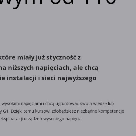
które miały już styczność z
a niższych napięciach, ale chcą
e instalacji i sieci najwyższego
 z wysokimi napięciami i chcą ugruntować swoją wiedzę lub
 G1. Dzięki temu kursowi zdobędziesz niezbędne kompetencje
eksploatacji urządzeń wysokiego napięcia.