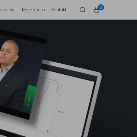
0
zkolenia
Moje konto
Kontakt