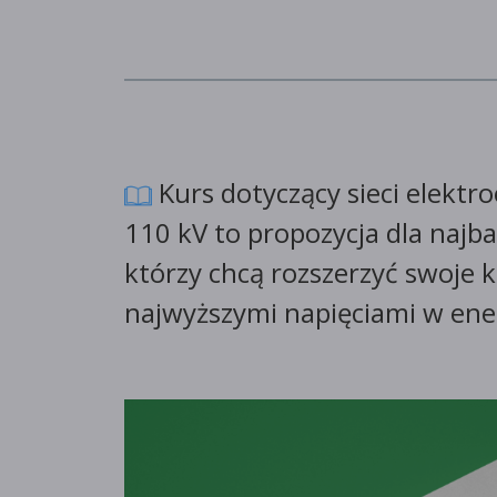
Kurs dotyczący sieci elektr
110 kV to propozycja dla najb
którzy chcą rozszerzyć swoje 
najwyższymi napięciami w ene