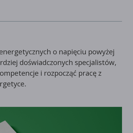
oenergetycznych o napięciu powyżej
ardziej doświadczonych specjalistów,
kompetencje i rozpocząć pracę z
rgetyce.