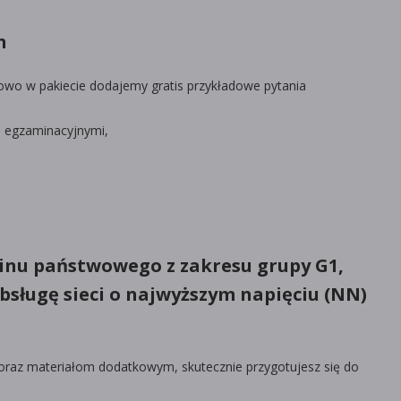
h
kowo w pakiecie dodajemy gratis przykładowe pytania
i egzaminacyjnymi,
inu państwowego z zakresu grupy G1,
obsługę sieci o najwyższym napięciu (NN)
oraz materiałom dodatkowym, skutecznie przygotujesz się do