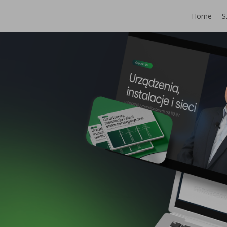
Home
S