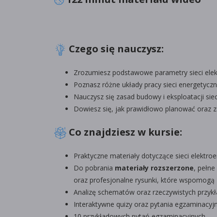
Czego się nauczysz:
Zrozumiesz podstawowe parametry sieci elek
Poznasz różne układy pracy sieci energetyczn
Nauczysz się zasad budowy i eksploatacji siec
Dowiesz się, jak prawidłowo planować oraz z
Co znajdziesz w kursie:
Praktyczne materiały dotyczące sieci elektro
Do pobrania
materiały rozszerzone
, pełn
oraz profesjonalne rysunki, które wspomogą
Analizę schematów oraz rzeczywistych przykła
Interaktywne quizy oraz pytania egzaminacyj
10 przykładowych pytań egzaminacyjnych.