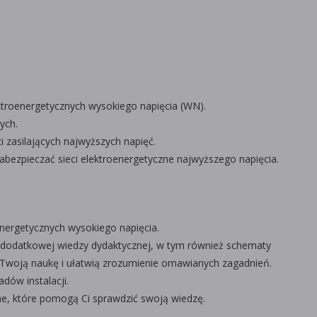
troenergetycznych wysokiego napięcia (WN).
ych.
i zasilających najwyższych napięć.
abezpieczać sieci elektroenergetyczne najwyższego napięcia.
energetycznych wysokiego napięcia.
e dodatkowej wiedzy dydaktycznej, w tym również schematy
 Twoją naukę i ułatwią zrozumienie omawianych zagadnień.
dów instalacji.
ne, które pomogą Ci sprawdzić swoją wiedzę.