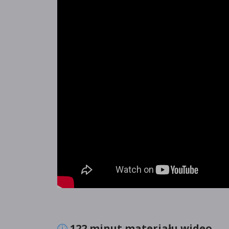
122 minut materiału wideo