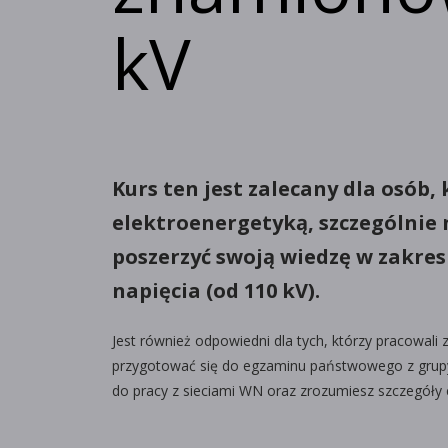
kV
Kurs ten jest zalecany dla osób, 
elektroenergetyką, szczególnie n
poszerzyć swoją wiedzę w zakresi
napięcia (od 110 kV).
Jest również odpowiedni dla tych, którzy pracowali
przygotować się do egzaminu państwowego z grupy
do pracy z sieciami WN oraz zrozumiesz szczegóły 