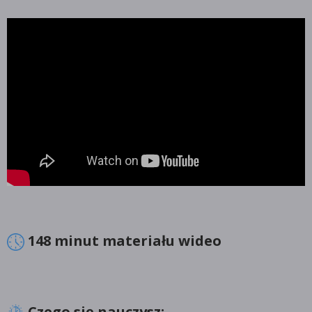
148 minut materiału wideo
Czego się nauczysz: