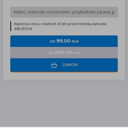
Najniższa cena z ostatnich 30 dni przed obniżką wynosiła:
498.00 PLN
99.00
OD
PLN
299.00
OD
PLN
ZAMÓW