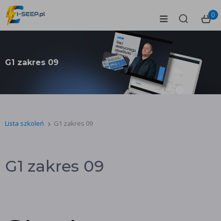
0
G1 zakres 09
Lista szkoleń
G1 zakres 09
G1 zakres 09