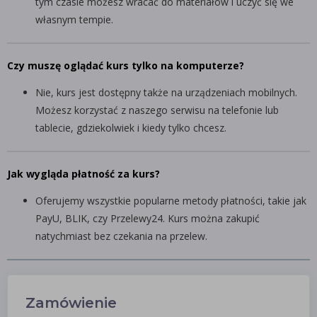
tym czasie możesz wracać do materiałów i uczyć się we
własnym tempie.
Czy muszę oglądać kurs tylko na komputerze?
Nie, kurs jest dostępny także na urządzeniach mobilnych.
Możesz korzystać z naszego serwisu na telefonie lub
tablecie, gdziekolwiek i kiedy tylko chcesz.
Jak wygląda płatność za kurs?
Oferujemy wszystkie popularne metody płatności, takie jak
PayU, BLIK, czy Przelewy24. Kurs można zakupić
natychmiast bez czekania na przelew.
Zamówienie